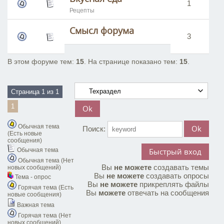
1
Рецепты
Смысл форума
3
В этом форуме тем:
15
. На странице показано тем:
15
.
Страница
1
из
1
1
Обычная тема
Поиск:
(Есть новые
сообщения)
Обычная тема
Обычная тема (Нет
Вы
не можете
создавать темы
новых сообщений)
Вы
не можете
создавать опросы
Тема - опрос
Вы
не можете
прикреплять файлы
Горячая тема (Есть
Вы
можете
отвечать на сообщения
новые сообщения)
Важная тема
Горячая тема (Нет
новых сообщений)