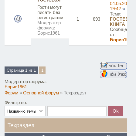
04.05.2025,
Гости могут
19:42
писать без
Тема:
регистрации
1
893
ГОСТЕВАЯ
Модератор
КНИГА
форума:
Сообщение
Борис1961
от:
Борис1961
Страница
1
из
1
1
Модератор форума:
Борис1961
Форум
»
Основной форум
»
Техраздел
Фильтр по:
Техраздел