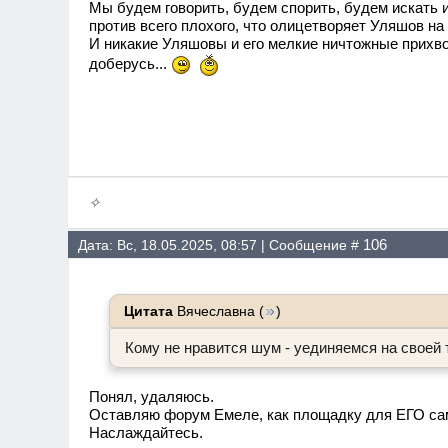
Мы будем говорить, будем спорить, будем искать и
против всего плохого, что олицетворяет Уляшов на
И никакие Уляшовы и его мелкие ничтожные прихвос
доберусь...
✧
106
Дата: Вс, 18.05.2025, 08:57 | Сообщение #
Цитата
Вячеславна
(
)
Кому не нравится шум - уединяемся на своей
Понял, удаляюсь.
Оставляю форум Емеле, как площадку для ЕГО са
Наслаждайтесь.