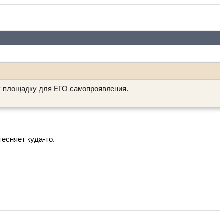
к площадку для ЕГО самопроявления.
ттесняет куда-то.