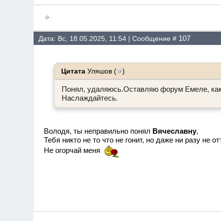
✧
107
Дата: Вс, 18.05.2025, 11:54 | Сообщение #
Цитата
Уляшов
(
)
Понял, удаляюсь.Оставляю форум Емеле, ка
Наслаждайтесь.
Володя, ты неправильно понял
Вячеславну
,
Тебя никто не то что не гонит, но даже ни разу не о
Не огорчай меня