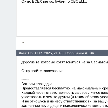
Он во ВСЕХ ветках бубнит о СВОЁМ...
✧
104
Дата: Сб, 17.05.2025, 21:18 | Сообщение #
Дорогие те, которые хотят гоняться не за Сарматом
Открывайте голосование.
------
Вот вам площадка.
Предоставляется бесплатно, на максимальный сро
Каждый несёт ответственность за свое личное пове
участвовать в чем-то другом (и таким образом увел
Я не отношусь и не несу ответственности за вашу
жизненные неурядицы и психологические комплексы