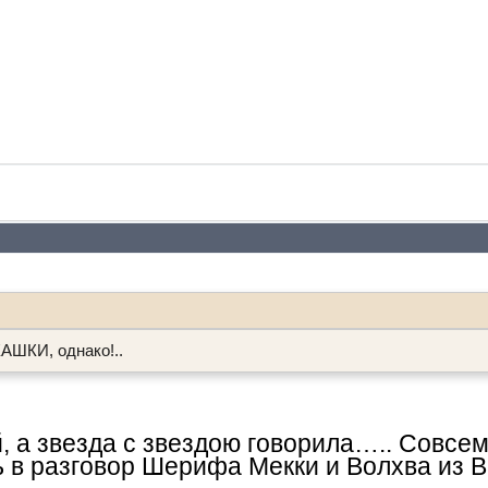
КАШКИ, однако!..
, а звезда с звездою говорила….. Совсем
ь в разговор Шерифа Мекки и Волхва из 