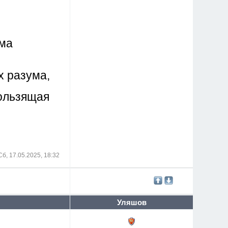
ама
х разума,
кользящая
Сб, 17.05.2025, 18:32
Уляшов