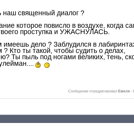
ь наш священный диалог ?
ние которое повисло в воздухе, когда с
 твоего проступка и УЖАСНУЛАСЬ.
м имеешь дело ? Заблудился в лабиринта
? Кто ты такой, чтобы судить о делах,
? Ты пыль под ногами великих, тень, с
улейман....
Сообщение отредактировал
Емеля
-