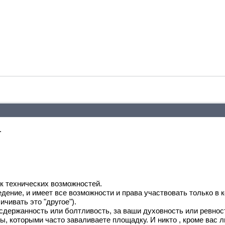
.
к технических возможностей.
дение, и имеет все возможности и права участвовать только в 
ичивать это "другое").
 сдержанность или болтливость, за ваши духовность или ревнос
, которыми часто заваливаете площадку. И никто , кроме вас л