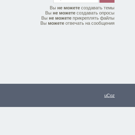
Вы
не можете
создавать темы
Вы
не можете
создавать опросы
Вы
не можете
прикреплять файлы
Вы
можете
отвечать на сообщения
uCoz