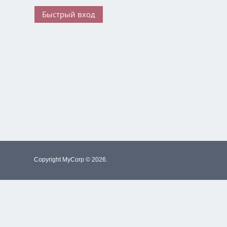
Copyright MyCorp © 2026
.