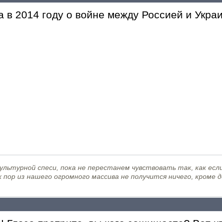
 в 2014 году о войне между Россией и Укра
льтурной спеси, пока не перестанем чувствовать так, как если
х пор из нашего огромного массива не получится ничего, кроме 