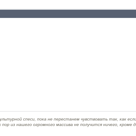
льтурной спеси, пока не перестанем чувствовать так, как если
х пор из нашего огромного массива не получится ничего, кроме 