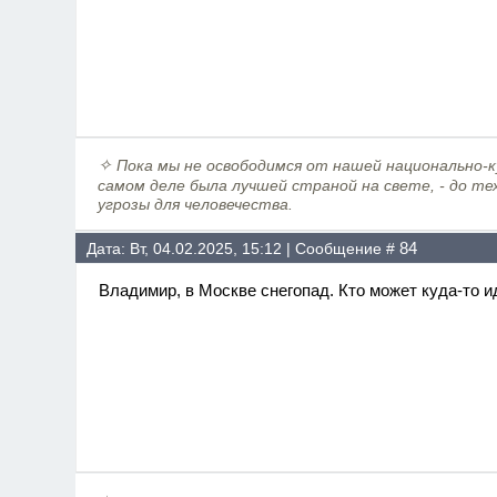
✧
Пока мы не освободимся от нашей национально-ку
самом деле была лучшей страной на свете, - до те
угрозы для человечества.
84
Дата: Вт, 04.02.2025, 15:12 | Сообщение #
Владимир, в Москве снегопад. Кто может куда-то и