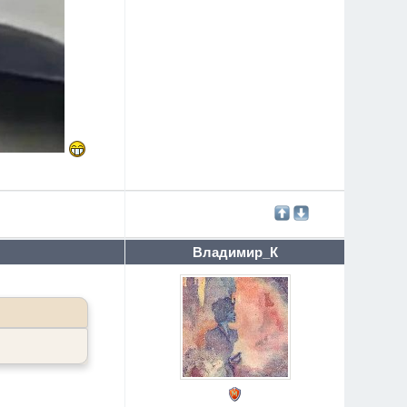
Владимир_К