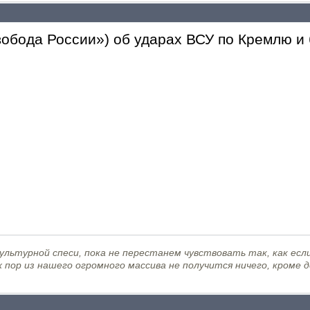
обода России») об ударах ВСУ по Кремлю и 
льтурной спеси, пока не перестанем чувствовать так, как если
х пор из нашего огромного массива не получится ничего, кроме 