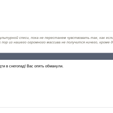
льтурной спеси, пока не перестанем чувствовать так, как если
х пор из нашего огромного массива не получится ничего, кроме 
дти в снегопад! Вас опять обманули.