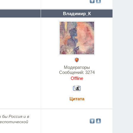
Владимир_К
Модераторы
Сообщений:
3274
Offline
Цитата
 бы Россия и в
деспотической