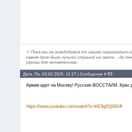
✧
Пока мы не освободимся от нашей национально-ку
самом деле была лучшей страной на свете, - до те
угрозы для человечества.
83
Дата: Пн, 03.02.2025, 21:27 | Сообщение #
Армия идет на Москву! Русские ВОССТАЛИ. Крах
https://www.youtube.com/watch?v=KE9gDQ05SfI