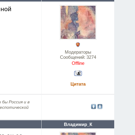
иной
Модераторы
Сообщений:
3274
Offline
Цитата
 бы Россия и в
деспотической
Владимир_К