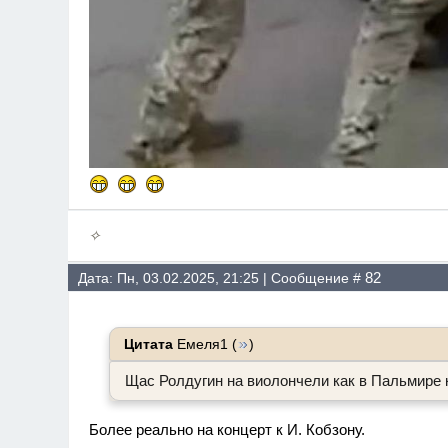
✧
82
Дата: Пн, 03.02.2025, 21:25 | Сообщение #
Цитата
Емеля1
(
)
Щас Ролдугин на виолончели как в Пальмире 
Более реально на концерт к И. Кобзону.