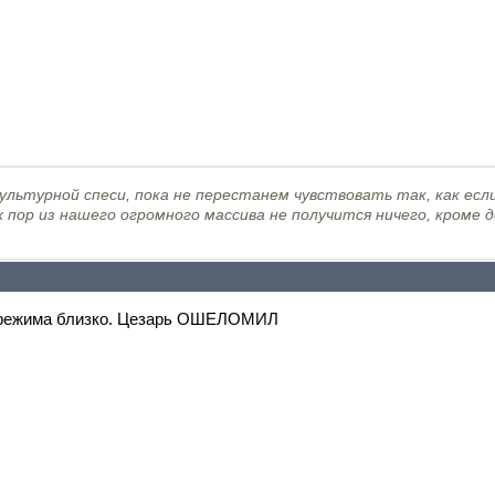
льтурной спеси, пока не перестанем чувствовать так, как если
х пор из нашего огромного массива не получится ничего, кроме 
 режима близко. Цезарь ОШЕЛОМИЛ