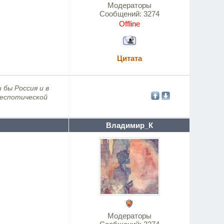
Модераторы
Сообщений:
3274
Offline
Цитата
 бы Россия и в
деспотической
Владимир_К
Модераторы