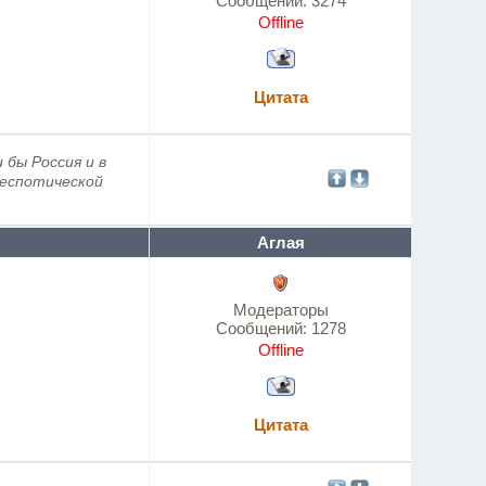
Сообщений:
3274
Offline
Цитата
 бы Россия и в
деспотической
Аглая
Модераторы
Сообщений:
1278
Offline
Цитата